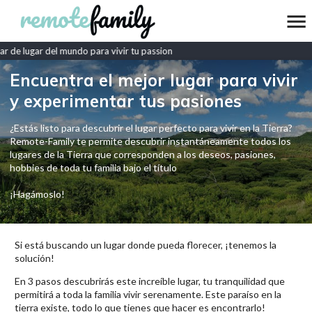
 de lugar del mundo para vivir tu passion
Encuentra el mejor lugar para vivir
y experimentar tus pasiones
¿Estás listo para descubrir el lugar perfecto para vivir en la Tierra?
Remote-Family te permite descubrir instantáneamente todos los
lugares de la Tierra que corresponden a los deseos, pasiones,
hobbies de toda tu familia bajo el título
¡Hagámoslo!
Si está buscando un lugar donde pueda florecer, ¡tenemos la
solución!
En 3 pasos descubrirás este increíble lugar, tu tranquilidad que
permitirá a toda la familia vivir serenamente. Este paraíso en la
tierra existe, todo lo que tienes que hacer es encontrarlo!