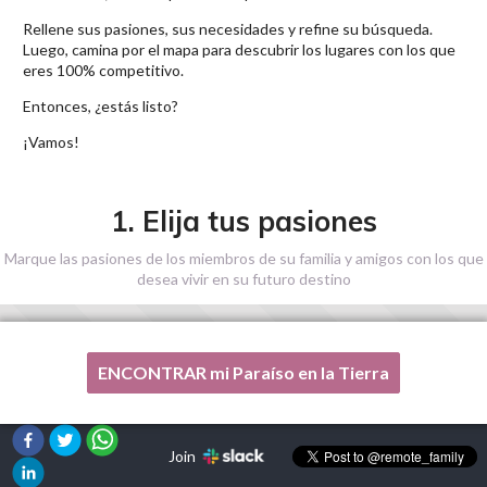
Rellene sus pasiones, sus necesidades y refine su búsqueda.
Luego, camina por el mapa para descubrir los lugares con los que
eres 100% competitivo.
Entonces, ¿estás listo?
¡Vamos!
1. Elija tus pasiones
Marque las pasiones de los miembros de su familia y amigos con los que
desea vivir en su futuro destino
ENCONTRAR mi Paraíso en la Tierra
Una de mis pasiones no está en esta lista, por favor,
¡ayúdenme!
Join