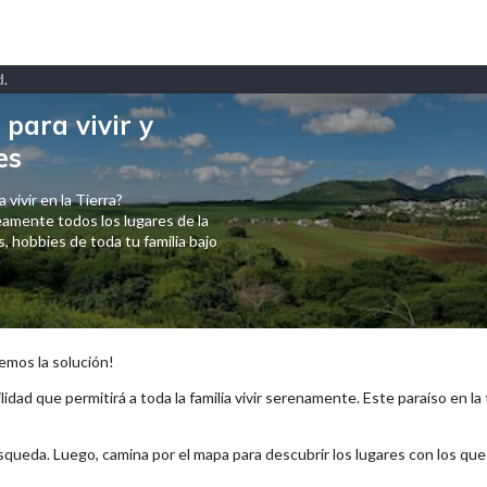
d
.
para vivir y
es
 vivir en la Tierra?
amente todos los lugares de la
 hobbies de toda tu familia bajo
emos la solución!
lidad que permitirá a toda la familia vivir serenamente. Este paraíso en la
squeda. Luego, camina por el mapa para descubrir los lugares con los qu