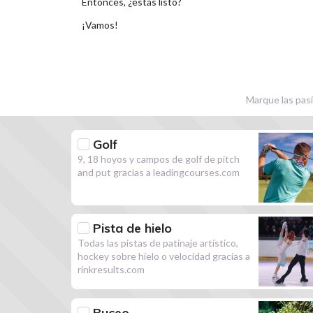
Entonces, ¿estás listo?
¡Vamos!
Marque las pasi
Golf
9, 18 hoyos y campos de golf de pitch
and put gracias a leadingcourses.com
Pista de hielo
Todas las pistas de patinaje artístico,
hockey sobre hielo o velocidad gracias a
rinkresults.com
Buceo