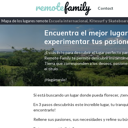
Contact
Mapa de los lugares remote
Escuela internacional, Kitesurf y Skateboar
Encuentra el mejor lugar 
experimentar tus pasion
¿Estás listo para descubrir el lugar perfecto para
Remote-Family te permite descubrir instantáne
Tierra que corresponden a los deseos, pasiones,
el título
¡Hagámoslo!
Si está buscando un lugar donde pueda florecer, ¡ten
En 3 pasos descubrirás este increíble lugar, tu tranqui
encontrarlo!
Rellene sus pasiones, sus necesidades y refine su bú