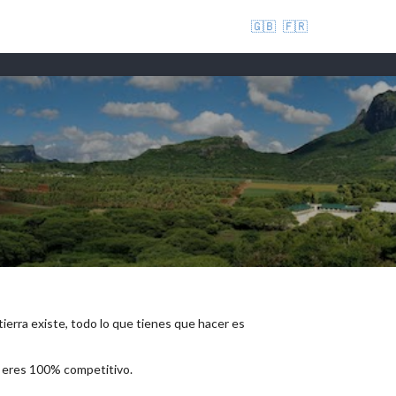
🇬🇧
🇫🇷
 tierra existe, todo lo que tienes que hacer es
e eres 100% competitivo.