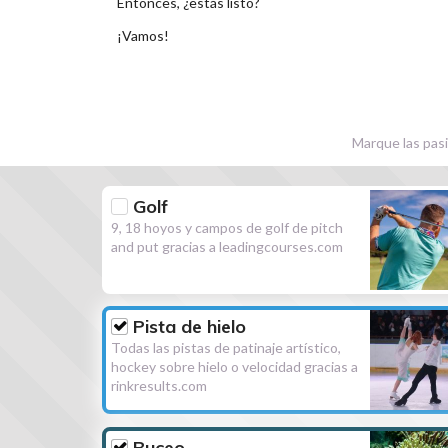
Entonces, ¿estás listo?
¡Vamos!
Marque las pasi
Golf
9, 18 hoyos y campos de golf de pitch
and put gracias a leadingcourses.com
Pista de hielo
Todas las pistas de patinaje artístico,
hockey sobre hielo o velocidad gracias a
rinkresults.com
Buceo