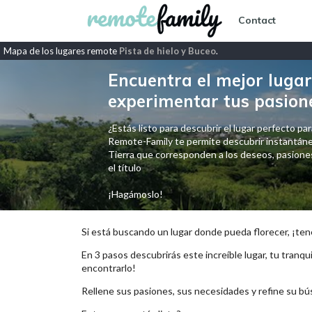
Contact
Mapa de los lugares remote
Pista de hielo y Buceo
.
Encuentra el mejor lugar 
experimentar tus pasion
¿Estás listo para descubrir el lugar perfecto para
Remote-Family te permite descubrir instantáne
Tierra que corresponden a los deseos, pasiones,
el título
¡Hagámoslo!
Si está buscando un lugar donde pueda florecer, ¡ten
En 3 pasos descubrirás este increíble lugar, tu tranqui
encontrarlo!
Rellene sus pasiones, sus necesidades y refine su bú