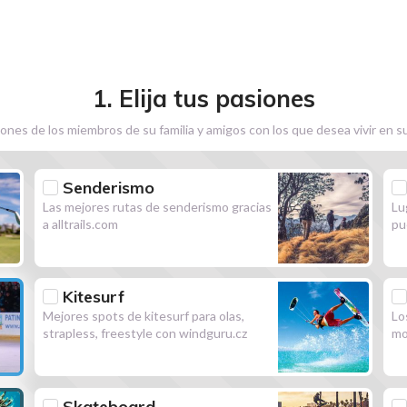
1. Elija tus pasiones
ones de los miembros de su familia y amigos con los que desea vivir en s
Senderismo
Las mejores rutas de senderismo gracias
Lu
a alltrails.com
pu
Kitesurf
Mejores spots de kitesurf para olas,
Lo
strapless, freestyle con windguru.cz
mo
Skateboard