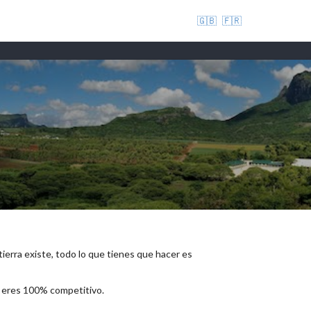
🇬🇧
🇫🇷
 tierra existe, todo lo que tienes que hacer es
e eres 100% competitivo.