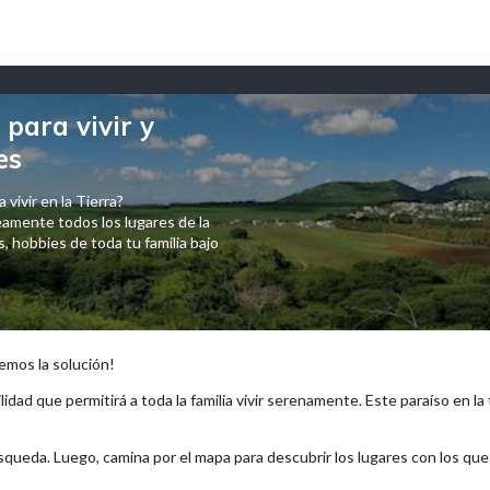
para vivir y
es
 vivir en la Tierra?
amente todos los lugares de la
 hobbies de toda tu familia bajo
emos la solución!
lidad que permitirá a toda la familia vivir serenamente. Este paraíso en la
squeda. Luego, camina por el mapa para descubrir los lugares con los qu