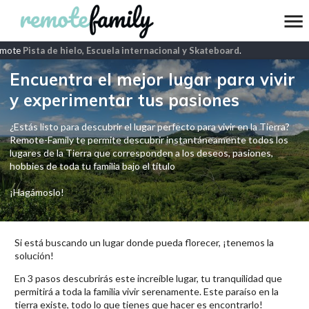
mote
Pista de hielo, Escuela internacional y Skateboard
.
Encuentra el mejor lugar para vivir
y experimentar tus pasiones
¿Estás listo para descubrir el lugar perfecto para vivir en la Tierra?
Remote-Family te permite descubrir instantáneamente todos los
lugares de la Tierra que corresponden a los deseos, pasiones,
hobbies de toda tu familia bajo el título
¡Hagámoslo!
Si está buscando un lugar donde pueda florecer, ¡tenemos la
solución!
En 3 pasos descubrirás este increíble lugar, tu tranquilidad que
permitirá a toda la familia vivir serenamente. Este paraíso en la
tierra existe, todo lo que tienes que hacer es encontrarlo!