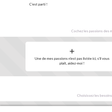
C’est parti !
Cochez les passions des m
Une de mes passions n'est pas listée ici, s'il vous
plaît, aidez-moi !
Choisissez les besoins