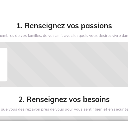
1. Renseignez vos passions
embres de vos familles, de vos amis avec lesquels vous désirez vivre dan
2. Renseignez vos besoins
 que vous désirez avoir près de vous pour vous sentir bien et en sécurité