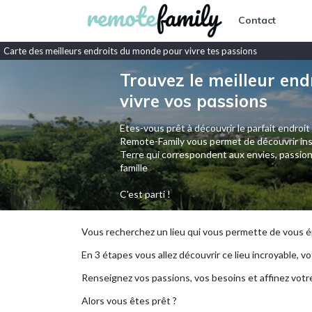
Contact
Carte des meilleurs endroits du monde pour vivre tes passions
Trouvez le meilleur end
vivre vos passions
Etes-vous prêt à découvrir le parfait endroit
Remote-Family vous permet de découvrir ins
Terre qui correspondent aux envies, passion
famille
C'est parti !
Vous recherchez un lieu qui vous permette de vous ép
En 3 étapes vous allez découvrir ce lieu incroyable, vot
Renseignez vos passions, vos besoins et affinez votr
Alors vous êtes prêt ?