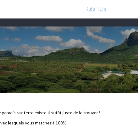
🇬🇧
🇪🇸
aradis sur terre existe, il suffit juste de le trouver !
 avec lesquels vous matchez à 100%.