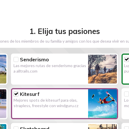
1. Elija tus pasiones
ones de los miembros de su familia y amigos con los que desea vivir en s
Senderismo
Las mejores rutas de senderismo gracias
Lu
a alltrails.com
pu
Kitesurf
Mejores spots de kitesurf para olas,
Lo
strapless, freestyle con windguru.cz
mo
Skateboard