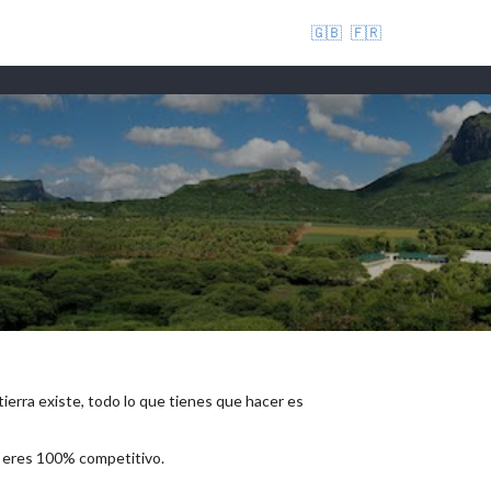
🇬🇧
🇫🇷
 tierra existe, todo lo que tienes que hacer es
e eres 100% competitivo.