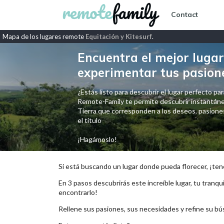
Contact
Mapa de los lugares remote
Equitación y Kitesurf
.
Encuentra el mejor lugar 
experimentar tus pasion
¿Estás listo para descubrir el lugar perfecto para
Remote-Family te permite descubrir instantáne
Tierra que corresponden a los deseos, pasiones,
el título
¡Hagámoslo!
Si está buscando un lugar donde pueda florecer, ¡ten
En 3 pasos descubrirás este increíble lugar, tu tranqui
encontrarlo!
Rellene sus pasiones, sus necesidades y refine su bú