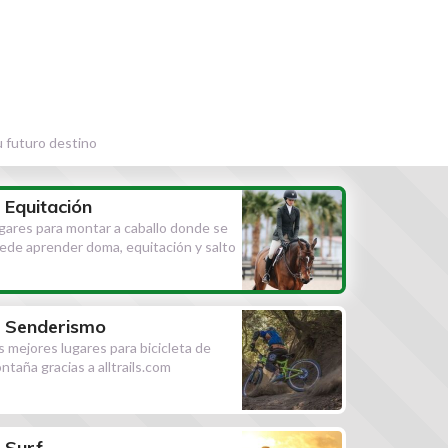
u futuro destino
Equitación
gares para montar a caballo donde se
ede aprender doma, equitación y salto
Senderismo
s mejores lugares para bicicleta de
ntaña gracias a alltrails.com
Surf