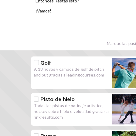
Entonces, ¿estás listo?
¡Vamos!
Marque las pasi
Golf
9, 18 hoyos y campos de golf de pitch
and put gracias a leadingcourses.com
Pista de hielo
Todas las pistas de patinaje artístico,
hockey sobre hielo o velocidad gracias a
rinkresults.com
Buceo