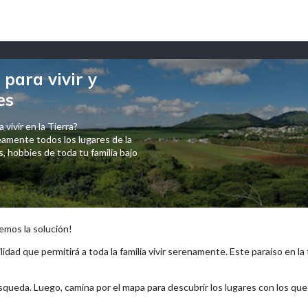
para vivir y
es
 vivir en la Tierra?
amente todos los lugares de la
 hobbies de toda tu familia bajo
emos la solución!
lidad que permitirá a toda la familia vivir serenamente. Este paraíso en la
squeda. Luego, camina por el mapa para descubrir los lugares con los qu