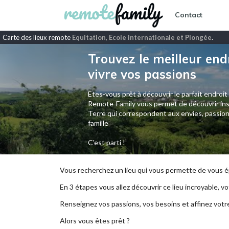
Contact
Carte des lieux remote
Equitation, Ecole internationale et Plongée
.
Trouvez le meilleur end
vivre vos passions
Etes-vous prêt à découvrir le parfait endroit
Remote-Family vous permet de découvrir ins
Terre qui correspondent aux envies, passion
famille
C'est parti !
Vous recherchez un lieu qui vous permette de vous ép
En 3 étapes vous allez découvrir ce lieu incroyable, vot
Renseignez vos passions, vos besoins et affinez votr
Alors vous êtes prêt ?