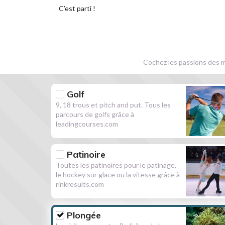
C’est parti !
Cochez les passions des m
Golf
9, 18 trous et pitch and put. Tous les
parcours de golfs grâce à
leadingcourses.com
Patinoire
Toutes les patinoires pour le patinage,
le hockey sur glace ou la vitesse grâce à
rinkresults.com
Plongée