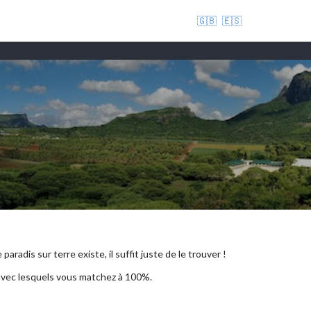
🇬🇧
🇪🇸
aradis sur terre existe, il suffit juste de le trouver !
 avec lesquels vous matchez à 100%.