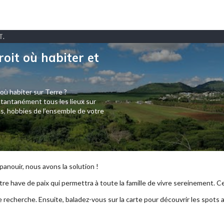
T
.
roit où habiter et
 où habiter sur Terre ?
tantanément tous les lieux sur
s, hobbies de l’ensemble de votre
anouir, nous avons la solution !
re have de paix qui permettra à toute la famille de vivre sereinement. Ce p
e recherche. Ensuite, baladez-vous sur la carte pour découvrir les spots