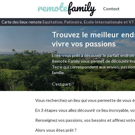
Contact
Carte des lieux remote
Equitation, Patinoire, Ecole internationale et VT
Trouvez le meilleur end
vivre vos passions
Etes-vous prêt à découvrir le parfait endroit
Remote-Family vous permet de découvrir ins
Terre qui correspondent aux envies, passion
famille
C'est parti !
Vous recherchez un lieu qui vous permette de vous ép
En 3 étapes vous allez découvrir ce lieu incroyable, vot
Renseignez vos passions, vos besoins et affinez votr
Alors vous êtes prêt ?