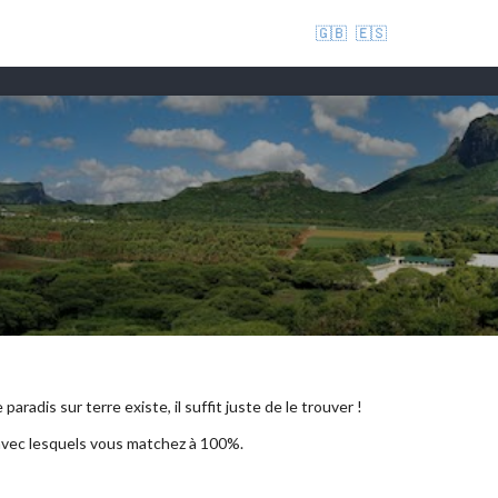
🇬🇧
🇪🇸
aradis sur terre existe, il suffit juste de le trouver !
 avec lesquels vous matchez à 100%.