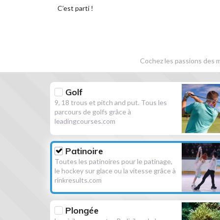
C’est parti !
Cochez les passions des m
Golf
9, 18 trous et pitch and put. Tous les
parcours de golfs grâce à
leadingcourses.com
Patinoire
Toutes les patinoires pour le patinage,
le hockey sur glace ou la vitesse grâce à
rinkresults.com
Plongée