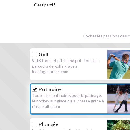
C’est parti !
Cochez les passions des m
Golf
9, 18 trous et pitch and put. Tous les
parcours de golfs grâce à
leadingcourses.com
Patinoire
Toutes les patinoires pour le patinage,
le hockey sur glace ou la vitesse grâce à
rinkresults.com
Plongée