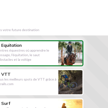
s votre future destination
Equitation
ntres équestres où apprendre le
essage, l'équitation, le saut
obstacles et la voltige
VTT
us les meilleurs spots de VTT grâce à
ltrails.com
Surf