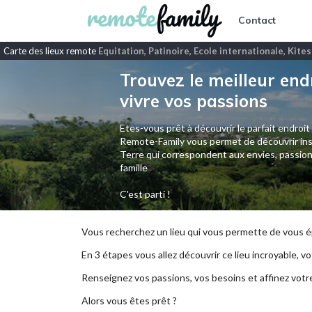
Contact
Carte des lieux remote
Equitation, Patinoire, Ecole internationale, Kite
Trouvez le meilleur end
vivre vos passions
Etes-vous prêt à découvrir le parfait endroit
Remote-Family vous permet de découvrir ins
Terre qui correspondent aux envies, passion
famille
C'est parti !
Vous recherchez un lieu qui vous permette de vous ép
En 3 étapes vous allez découvrir ce lieu incroyable, vot
Renseignez vos passions, vos besoins et affinez votr
Alors vous êtes prêt ?