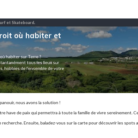
surf et Skateboard
.
roit où habiter et
 où habiter sur Terre ?
tantanément tous les lieux sur
s, hobbies de l’ensemble de votre
anouir, nous avons la solution !
re have de paix qui permettra à toute la famille de vivre sereinement. Ce p
e recherche. Ensuite, baladez-vous sur la carte pour découvrir les spots