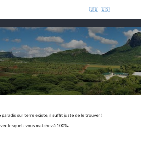
🇬🇧
🇪🇸
aradis sur terre existe, il suffit juste de le trouver !
 avec lesquels vous matchez à 100%.