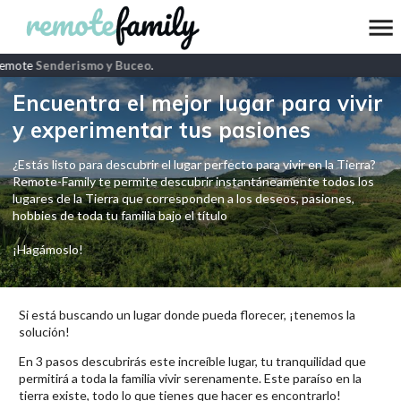
remote
Senderismo y Buceo
.
Encuentra el mejor lugar para vivir
y experimentar tus pasiones
¿Estás listo para descubrir el lugar perfecto para vivir en la Tierra?
Remote-Family te permite descubrir instantáneamente todos los
lugares de la Tierra que corresponden a los deseos, pasiones,
hobbies de toda tu familia bajo el título
¡Hagámoslo!
Si está buscando un lugar donde pueda florecer, ¡tenemos la
solución!
En 3 pasos descubrirás este increíble lugar, tu tranquilidad que
permitirá a toda la familia vivir serenamente. Este paraíso en la
tierra existe, todo lo que tienes que hacer es encontrarlo!