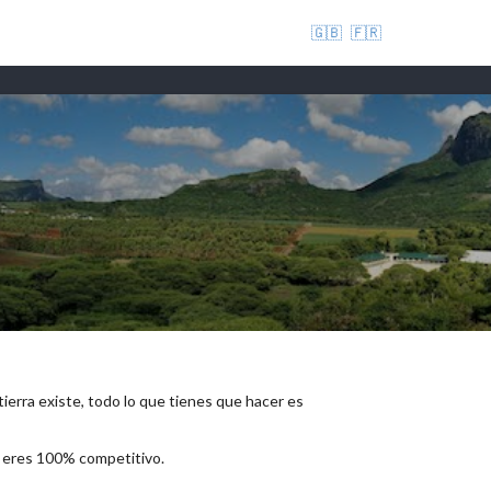
🇬🇧
🇫🇷
 tierra existe, todo lo que tienes que hacer es
e eres 100% competitivo.