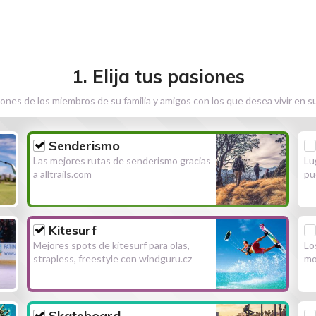
1. Elija tus pasiones
ones de los miembros de su familia y amigos con los que desea vivir en s
Senderismo
Las mejores rutas de senderismo gracias
Lu
a alltrails.com
pu
Kitesurf
Mejores spots de kitesurf para olas,
Lo
strapless, freestyle con windguru.cz
mo
Skateboard