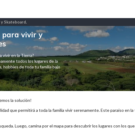
f y Skateboard
.
para vivir y
es
 vivir en la Tierra?
amente todos los lugares de la
 hobbies de toda tu familia bajo
emos la solución!
lidad que permitirá a toda la familia vivir serenamente. Este paraíso en la
squeda. Luego, camina por el mapa para descubrir los lugares con los qu