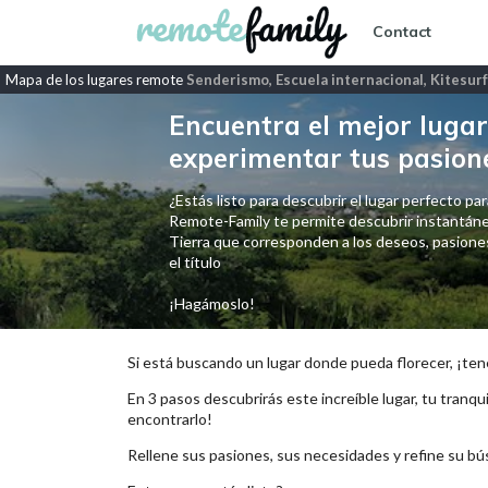
Contact
Mapa de los lugares remote
Senderismo, Escuela internacional, Kitesur
Encuentra el mejor lugar 
experimentar tus pasion
¿Estás listo para descubrir el lugar perfecto para
Remote-Family te permite descubrir instantáne
Tierra que corresponden a los deseos, pasiones,
el título
¡Hagámoslo!
Si está buscando un lugar donde pueda florecer, ¡ten
En 3 pasos descubrirás este increíble lugar, tu tranqui
encontrarlo!
Rellene sus pasiones, sus necesidades y refine su bú