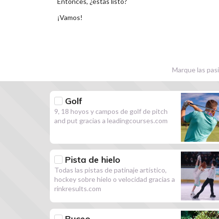
Entonces, ¿estás listo?
¡Vamos!
Marque las pasi
Golf
9, 18 hoyos y campos de golf de pitch
and put gracias a leadingcourses.com
Pista de hielo
Todas las pistas de patinaje artístico,
hockey sobre hielo o velocidad gracias a
rinkresults.com
Buceo