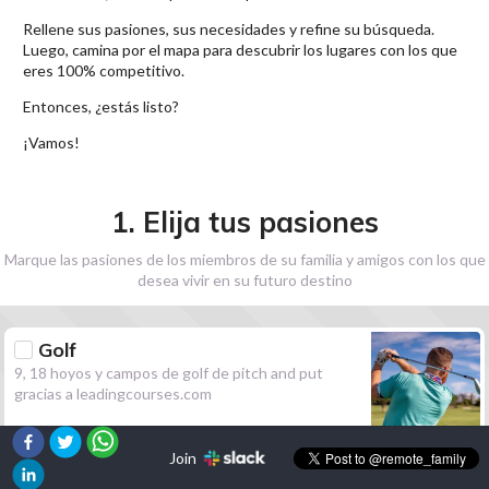
Rellene sus pasiones, sus necesidades y refine su búsqueda.
Luego, camina por el mapa para descubrir los lugares con los que
eres 100% competitivo.
Entonces, ¿estás listo?
¡Vamos!
1. Elija tus pasiones
Marque las pasiones de los miembros de su familia y amigos con los que
desea vivir en su futuro destino
Golf
9, 18 hoyos y campos de golf de pitch and put
gracias a leadingcourses.com
Join
Senderismo