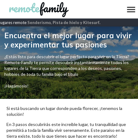
ugares remote
Senderismo, Pista de hielo y Kitesurf
.
Encuentra el mejor lugar para vivir
y experimentar tus pasiones
¿Estás listo para descubrir el lugar perfecto para vivir en la Tierra?
Remote-Family te permite descubrir instantáneamente todos los
lugares de la Tierra que corresponden a los deseos, pasiones,
hobbies de toda tu familia bajo el título
¡Hagámoslo!
Si está buscando un lugar donde pueda florecer, ¡tenemos la
solución!
En 3 pasos descubrirás este increíble lugar, tu tranquilidad que
permitirá a toda la familia vivir serenamente. Este paraíso en la
tierra existe, todo lo que tienes que hacer es encontrarlo!