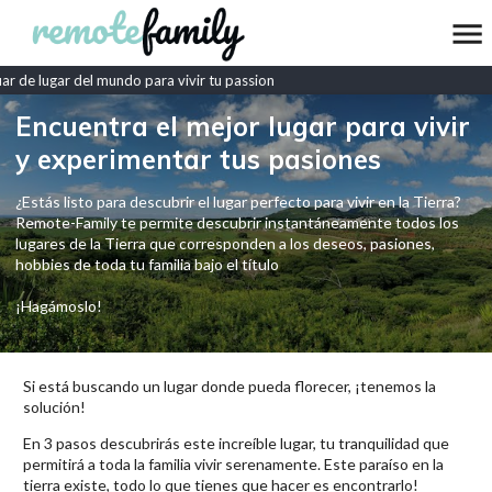
 de lugar del mundo para vivir tu passion
Encuentra el mejor lugar para vivir
y experimentar tus pasiones
¿Estás listo para descubrir el lugar perfecto para vivir en la Tierra?
Remote-Family te permite descubrir instantáneamente todos los
lugares de la Tierra que corresponden a los deseos, pasiones,
hobbies de toda tu familia bajo el título
¡Hagámoslo!
Si está buscando un lugar donde pueda florecer, ¡tenemos la
solución!
En 3 pasos descubrirás este increíble lugar, tu tranquilidad que
permitirá a toda la familia vivir serenamente. Este paraíso en la
tierra existe, todo lo que tienes que hacer es encontrarlo!