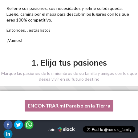
Rellene sus pasiones, sus necesidades y refine su búsqueda.
Luego, camina por el mapa para descubrir los lugares con los que
eres 100% competitivo.
Entonces, ¿estás listo?
¡Vamos!
1. Elija tus pasiones
Marque las pasiones de los miembros de su familia y amigos con los que
desea vivir en su futuro destino
ENCONTRAR mi Paraíso en la Tierra
Una de mis pasiones no está en esta lista, por favor,
¡ayúdenme!
Join