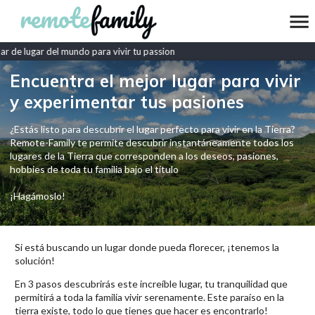
 de lugar del mundo para vivir tu passion
Encuentra el mejor lugar para vivir
y experimentar tus pasiones
¿Estás listo para descubrir el lugar perfecto para vivir en la Tierra?
Remote-Family te permite descubrir instantáneamente todos los
lugares de la Tierra que corresponden a los deseos, pasiones,
hobbies de toda tu familia bajo el título
¡Hagámoslo!
Si está buscando un lugar donde pueda florecer, ¡tenemos la
solución!
En 3 pasos descubrirás este increíble lugar, tu tranquilidad que
permitirá a toda la familia vivir serenamente. Este paraíso en la
tierra existe, todo lo que tienes que hacer es encontrarlo!