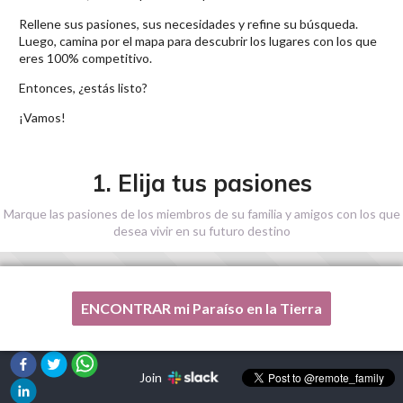
Rellene sus pasiones, sus necesidades y refine su búsqueda.
Luego, camina por el mapa para descubrir los lugares con los que
eres 100% competitivo.
Entonces, ¿estás listo?
¡Vamos!
1. Elija tus pasiones
Marque las pasiones de los miembros de su familia y amigos con los que
desea vivir en su futuro destino
ENCONTRAR mi Paraíso en la Tierra
Una de mis pasiones no está en esta lista, por favor,
¡ayúdenme!
Join