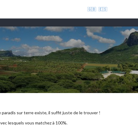
🇬🇧
🇪🇸
aradis sur terre existe, il suffit juste de le trouver !
 avec lesquels vous matchez à 100%.