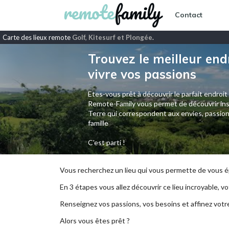
Contact
Carte des lieux remote
Golf, Kitesurf et Plongée
.
Trouvez le meilleur end
vivre vos passions
Etes-vous prêt à découvrir le parfait endroit
Remote-Family vous permet de découvrir ins
Terre qui correspondent aux envies, passion
famille
C'est parti !
Vous recherchez un lieu qui vous permette de vous ép
En 3 étapes vous allez découvrir ce lieu incroyable, vot
Renseignez vos passions, vos besoins et affinez votr
Alors vous êtes prêt ?