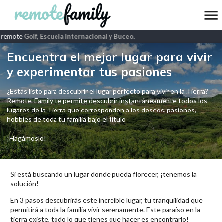
 remote
Golf, Escuela internacional y Buceo
.
Encuentra el mejor lugar para vivir
y experimentar tus pasiones
¿Estás listo para descubrir el lugar perfecto para vivir en la Tierra?
Remote-Family te permite descubrir instantáneamente todos los
lugares de la Tierra que corresponden a los deseos, pasiones,
hobbies de toda tu familia bajo el título
¡Hagámoslo!
Si está buscando un lugar donde pueda florecer, ¡tenemos la
solución!
En 3 pasos descubrirás este increíble lugar, tu tranquilidad que
permitirá a toda la familia vivir serenamente. Este paraíso en la
tierra existe, todo lo que tienes que hacer es encontrarlo!