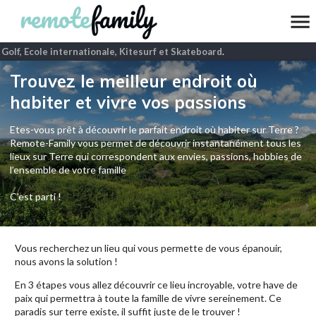
olf, Ecole internationale, Kitesurf et Skateboard
.
Trouvez le meilleur endroit où
habiter et vivre vos passions
Etes-vous prêt à découvrir le parfait endroit où habiter sur Terre ?
Remote-Family vous permet de découvrir instantanément tous les
lieux sur Terre qui correspondent aux envies, passions, hobbies de
l’ensemble de votre famille
C'est parti !
Vous recherchez un lieu qui vous permette de vous épanouir,
nous avons la solution !
En 3 étapes vous allez découvrir ce lieu incroyable, votre have de
paix qui permettra à toute la famille de vivre sereinement. Ce
paradis sur terre existe, il suffit juste de le trouver !