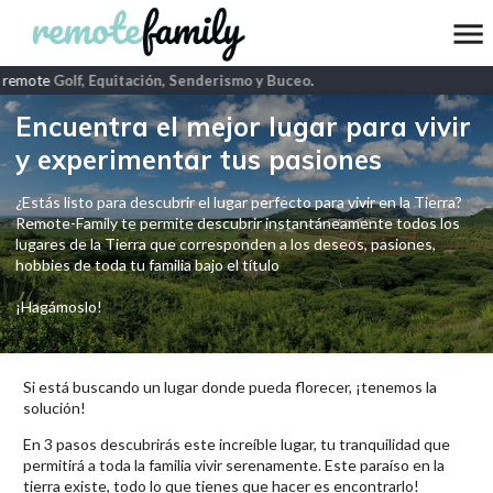
 remote
Golf, Equitación, Senderismo y Buceo
.
Encuentra el mejor lugar para vivir
y experimentar tus pasiones
¿Estás listo para descubrir el lugar perfecto para vivir en la Tierra?
Remote-Family te permite descubrir instantáneamente todos los
lugares de la Tierra que corresponden a los deseos, pasiones,
hobbies de toda tu familia bajo el título
¡Hagámoslo!
Si está buscando un lugar donde pueda florecer, ¡tenemos la
solución!
En 3 pasos descubrirás este increíble lugar, tu tranquilidad que
permitirá a toda la familia vivir serenamente. Este paraíso en la
tierra existe, todo lo que tienes que hacer es encontrarlo!