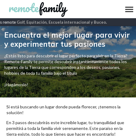
s remote
Golf, Equitación, Escuela internacional y Buceo
.
Encuentra el mejor lugar para vivir
y experimentar tus pasiones
¿Estás listo para descubrir el lugar perfecto para vivir en la Tierra?
Remote-Family te permite descubrir instantáneamente todos los
lugares de la Tierra que corresponden a los deseos, pasiones,
hobbies de toda tu familia bajo el título
¡Hagámoslo!
Si está buscando un lugar donde pueda florecer, ¡tenemos la
solución!
En 3 pasos descubrirás este increíble lugar, tu tranquilidad que
permitirá a toda la familia vivir serenamente. Este paraíso en la
tierra existe, todo lo que tienes que hacer es encontrarlo!