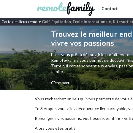
Contact
Carte des lieux remote
Golf, Equitation, Ecole internationale, Kitesurf 
Trouvez le meilleur end
vivre vos passions
Etes-vous prêt à découvrir le parfait endroit
Remote-Family vous permet de découvrir ins
Terre qui correspondent aux envies, passion
famille
C'est parti !
Vous recherchez un lieu qui vous permette de vous ép
En 3 étapes vous allez découvrir ce lieu incroyable, vot
Renseignez vos passions, vos besoins et affinez votr
Alors vous êtes prêt ?