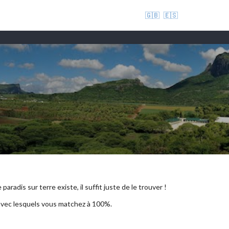
🇬🇧
🇪🇸
aradis sur terre existe, il suffit juste de le trouver !
 avec lesquels vous matchez à 100%.