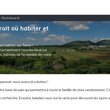
et Skateboard
.
roit où habiter et
 où habiter sur Terre ?
tantanément tous les lieux sur
s, hobbies de l’ensemble de votre
anouir, nous avons la solution !
re have de paix qui permettra à toute la famille de vivre sereinement. Ce p
e recherche. Ensuite, baladez-vous sur la carte pour découvrir les spots