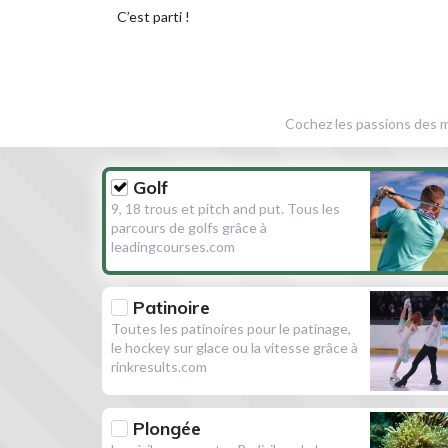
C’est parti !
Cochez les passions des m
Golf
9, 18 trous et pitch and put. Tous les
parcours de golfs grâce à
leadingcourses.com
Patinoire
Toutes les patinoires pour le patinage,
le hockey sur glace ou la vitesse grâce à
rinkresults.com
Plongée