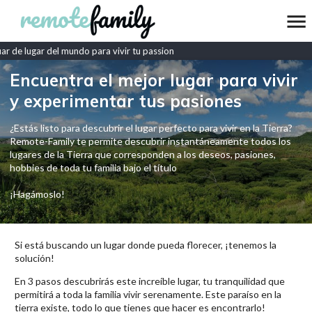
 de lugar del mundo para vivir tu passion
Encuentra el mejor lugar para vivir
y experimentar tus pasiones
¿Estás listo para descubrir el lugar perfecto para vivir en la Tierra?
Remote-Family te permite descubrir instantáneamente todos los
lugares de la Tierra que corresponden a los deseos, pasiones,
hobbies de toda tu familia bajo el título
¡Hagámoslo!
Si está buscando un lugar donde pueda florecer, ¡tenemos la
solución!
En 3 pasos descubrirás este increíble lugar, tu tranquilidad que
permitirá a toda la familia vivir serenamente. Este paraíso en la
tierra existe, todo lo que tienes que hacer es encontrarlo!