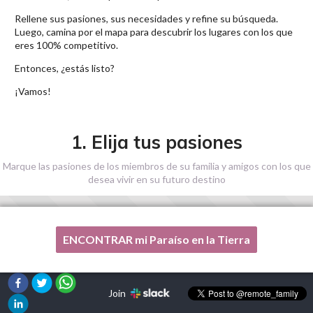
Rellene sus pasiones, sus necesidades y refine su búsqueda.
Luego, camina por el mapa para descubrir los lugares con los que
eres 100% competitivo.
Entonces, ¿estás listo?
¡Vamos!
1. Elija tus pasiones
Marque las pasiones de los miembros de su familia y amigos con los que
desea vivir en su futuro destino
ENCONTRAR mi Paraíso en la Tierra
Una de mis pasiones no está en esta lista, por favor,
¡ayúdenme!
Join