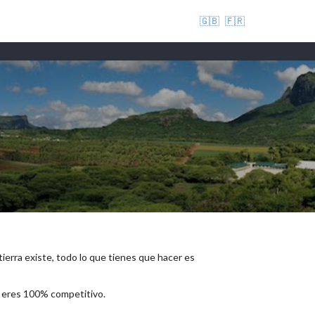
🇬🇧
🇫🇷
 tierra existe, todo lo que tienes que hacer es
e eres 100% competitivo.