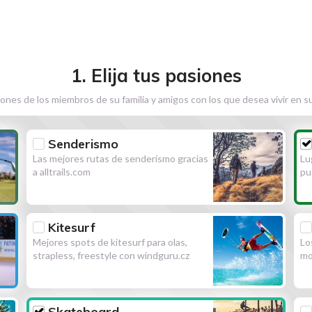
1. Elija tus pasiones
ones de los miembros de su familia y amigos con los que desea vivir en s
Senderismo
Las mejores rutas de senderismo gracias
Lu
a alltrails.com
pu
Kitesurf
Mejores spots de kitesurf para olas,
Lo
strapless, freestyle con windguru.cz
mo
Skateboard