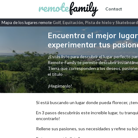
Contact
Mapa de los lugares remote
Golf, Equitación, Pista de hielo y Skateboard
Encuentra el mejor lugar 
experimentar tus pasion
¿Estás listo para descubrir el lugar perfecto para
Remote-Family te permite descubrir instantáne
Tierra que corresponden a los deseos, pasiones,
el título
¡Hagámoslo!
Si está buscando un lugar donde pueda florecer, ¡ten
En 3 pasos descubrirás este increíble lugar, tu tranqui
encontrarlo!
Rellene sus pasiones, sus necesidades y refine su bú