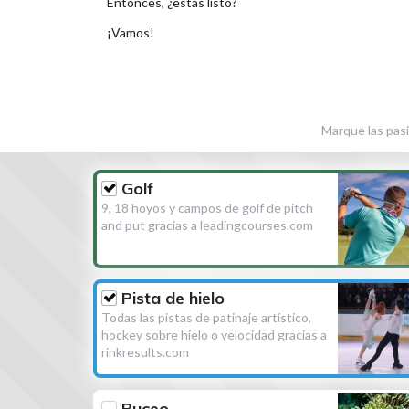
Entonces, ¿estás listo?
¡Vamos!
Marque las pasi
Golf
9, 18 hoyos y campos de golf de pitch
and put gracias a leadingcourses.com
Pista de hielo
Todas las pistas de patinaje artístico,
hockey sobre hielo o velocidad gracias a
rinkresults.com
Buceo