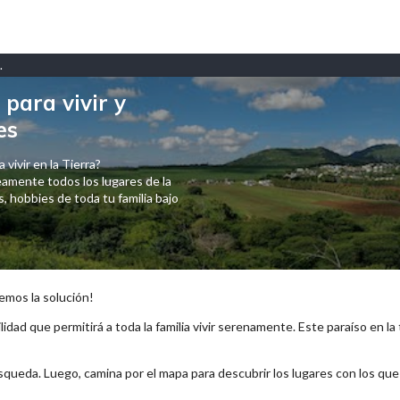
.
para vivir y
es
 vivir en la Tierra?
amente todos los lugares de la
 hobbies de toda tu familia bajo
emos la solución!
lidad que permitirá a toda la familia vivir serenamente. Este paraíso en la
squeda. Luego, camina por el mapa para descubrir los lugares con los qu