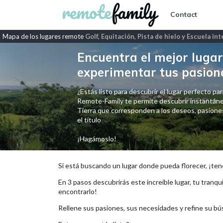
Contact
Mapa de los lugares remote
Golf, Equitación, Pista de hielo y Escuela in
Encuentra el mejor lugar 
experimentar tus pasion
¿Estás listo para descubrir el lugar perfecto para
Remote-Family te permite descubrir instantáne
Tierra que corresponden a los deseos, pasiones,
el título
¡Hagámoslo!
Si está buscando un lugar donde pueda florecer, ¡ten
En 3 pasos descubrirás este increíble lugar, tu tranqui
encontrarlo!
Rellene sus pasiones, sus necesidades y refine su bú