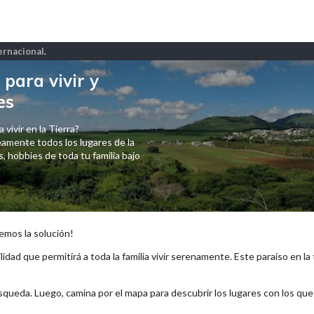
ternacional
.
para vivir y
es
 vivir en la Tierra?
amente todos los lugares de la
 hobbies de toda tu familia bajo
emos la solución!
lidad que permitirá a toda la familia vivir serenamente. Este paraíso en la
squeda. Luego, camina por el mapa para descubrir los lugares con los qu