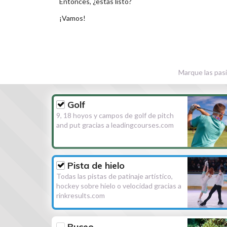
Entonces, ¿estás listo?
¡Vamos!
Marque las pasi
Golf
9, 18 hoyos y campos de golf de pitch
and put gracias a leadingcourses.com
Pista de hielo
Todas las pistas de patinaje artístico,
hockey sobre hielo o velocidad gracias a
rinkresults.com
Buceo