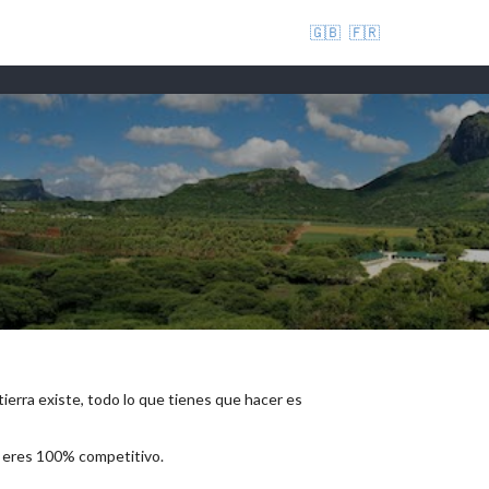
🇬🇧
🇫🇷
 tierra existe, todo lo que tienes que hacer es
e eres 100% competitivo.