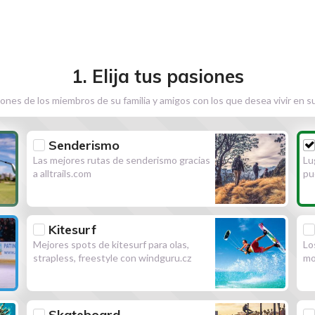
1. Elija tus pasiones
ones de los miembros de su familia y amigos con los que desea vivir en s
Senderismo
Las mejores rutas de senderismo gracias
Lu
a alltrails.com
pu
Kitesurf
Mejores spots de kitesurf para olas,
Lo
strapless, freestyle con windguru.cz
mo
Skateboard