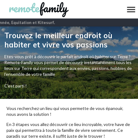
née, Equitation et Kitesurf
.
Trouvez le meilleur endroit où
habiter et vivre vos passions
Etes-vous prêt à découvrir le parfait endroit où habiter sur Terre ?
Remote-Family vous permet de découvrir instantanément tous les
lieux sur Terre qui correspondent aux envies, passions, hobbies de
l’ensemble de votre famille
C'est parti !
Vous recherchez un lieu qui vous permette de vous épanouir,
nous avons la solution !
En 3 étapes vous allez découvrir ce lieu incroyable, votre have de
paix qui permettra à toute la famille de vivre sereinement. Ce
paradis sur terre existe, il suffit juste de le trouver !