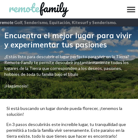
remote
Golf, Senderismo, Equitación, Kitesurf y Senderismo
.
Encuentra el mejor lugar para vivir
y experimentar tus pasiones
¿Estás listo para descubrir el lugar perfecto para vivir en la Tierra?
Remote-Family te permite descubrir instantáneamente todos los
lugares de la Tierra que corresponden a los deseos, pasiones,
hobbies de toda tu familia bajo el título
¡Hagámoslo!
Si está buscando un lugar donde pueda florecer, ¡tenemos la
solución!
En 3 pasos descubrirás este increíble lugar, tu tranquilidad que
permitirá a toda la familia vivir serenamente. Este paraíso en la
tierra existe, todo lo que tienes que hacer es encontrarlo!