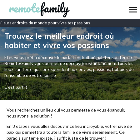
leurs endroits du monde pour vivre tes passions
Trouvez le meilleur endroit où
habiter et vivre vos passions
Etes-vous prêt à découvrir le parfait endroit où habiter sur Terre ?
Remote-Family vous permet de découvrir instantanément tous les
lieux sur Terre qui correspondent aux envies, passions, hobbies de
l’ensemble de votre famille
C'est parti !
Vous recherchez un lieu qui vous permette de vous épanouir,
nous avons la solution !
En 3 étapes vous allez découvrir ce lieu incroyable, votre have de
paix qui permettra à toute la famille de vivre sereinement. Ce
paradis sur terre existe, il suffit juste de le trouver !