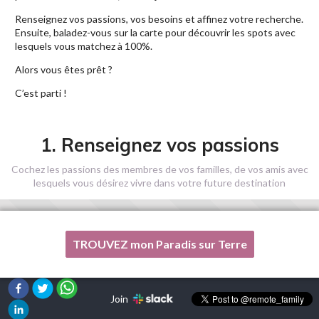
Renseignez vos passions, vos besoins et affinez votre recherche.
Ensuite, baladez-vous sur la carte pour découvrir les spots avec
lesquels vous matchez à 100%.
Alors vous êtes prêt ?
C’est parti !
1. Renseignez vos passions
Cochez les passions des membres de vos familles, de vos amis avec
lesquels vous désirez vivre dans votre future destination
TROUVEZ mon Paradis sur Terre
Une de mes passions n'est pas listée ici, s'il vous plaît, aidez-
moi !
Join