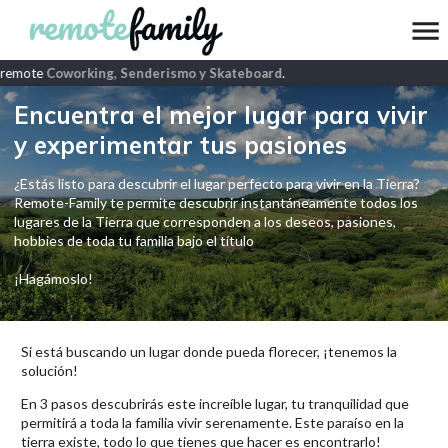
remote
Coworking, Senderismo y Skateboard
.
Encuentra el mejor lugar para vivir
y experimentar tus pasiones
¿Estás listo para descubrir el lugar perfecto para vivir en la Tierra?
Remote-Family te permite descubrir instantáneamente todos los
lugares de la Tierra que corresponden a los deseos, pasiones,
hobbies de toda tu familia bajo el título
¡Hagámoslo!
Si está buscando un lugar donde pueda florecer, ¡tenemos la
solución!
En 3 pasos descubrirás este increíble lugar, tu tranquilidad que
permitirá a toda la familia vivir serenamente. Este paraíso en la
tierra existe, todo lo que tienes que hacer es encontrarlo!