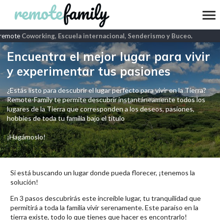
remote
Coworking, Escuela internacional, Senderismo y Buceo
.
Encuentra el mejor lugar para vivir
y experimentar tus pasiones
¿Estás listo para descubrir el lugar perfecto para vivir en la Tierra?
Remote-Family te permite descubrir instantáneamente todos los
lugares de la Tierra que corresponden a los deseos, pasiones,
hobbies de toda tu familia bajo el título
¡Hagámoslo!
Si está buscando un lugar donde pueda florecer, ¡tenemos la
solución!
En 3 pasos descubrirás este increíble lugar, tu tranquilidad que
permitirá a toda la familia vivir serenamente. Este paraíso en la
tierra existe, todo lo que tienes que hacer es encontrarlo!