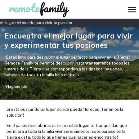
 lugar del mundo para vivir tu passion
Encuentra el mejor lugar para vivir
y experimentar tus pasiones
¿Estás listo para descubrir el lugar perfecto para vivir en la Tierra?
Remote-Family te permite descubrir instantáneamente todos los
lugares de la Tierra que corresponden a los deseos, pasiones,
hobbies de toda tu familia bajo el título
¡Hagámoslo!
Si está buscando un lugar donde pueda florecer, ¡tenemos la
solución!
En 3 pasos descubrirás este increíble lugar, tu tranquilidad que
permitirá a toda la familia vivir serenamente. Este paraíso en la
tierra existe, todo lo que tienes que hacer es encontrarlo!