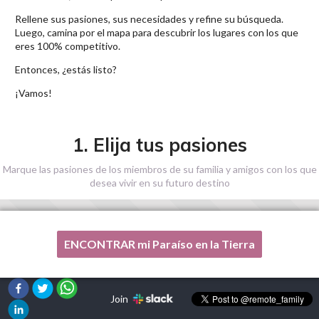
Rellene sus pasiones, sus necesidades y refine su búsqueda.
Luego, camina por el mapa para descubrir los lugares con los que
eres 100% competitivo.
Entonces, ¿estás listo?
¡Vamos!
1. Elija tus pasiones
Marque las pasiones de los miembros de su familia y amigos con los que
desea vivir en su futuro destino
ENCONTRAR mi Paraíso en la Tierra
Una de mis pasiones no está en esta lista, por favor,
¡ayúdenme!
Join