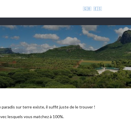
🇬🇧
🇪🇸
aradis sur terre existe, il suffit juste de le trouver !
 avec lesquels vous matchez à 100%.