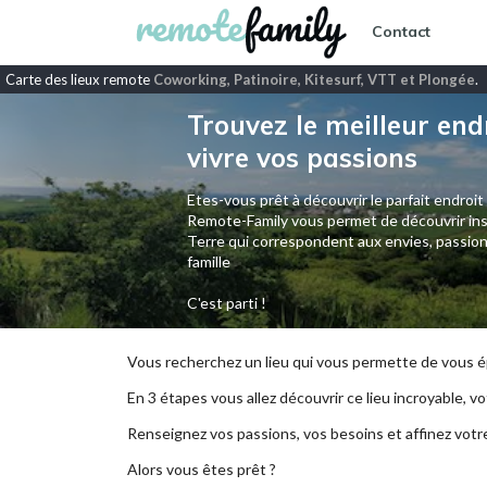
Contact
Carte des lieux remote
Coworking, Patinoire, Kitesurf, VTT et Plongée
.
Trouvez le meilleur end
vivre vos passions
Etes-vous prêt à découvrir le parfait endroit
Remote-Family vous permet de découvrir ins
Terre qui correspondent aux envies, passion
famille
C'est parti !
Vous recherchez un lieu qui vous permette de vous ép
En 3 étapes vous allez découvrir ce lieu incroyable, vot
Renseignez vos passions, vos besoins et affinez votr
Alors vous êtes prêt ?