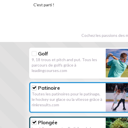
C’est parti !
Cochez les passions des m
Golf
9, 18 trous et pitch and put. Tous les
parcours de golfs grâce à
leadingcourses.com
Patinoire
Toutes les patinoires pour le patinage,
le hockey sur glace ou la vitesse grâce à
rinkresults.com
Plongée