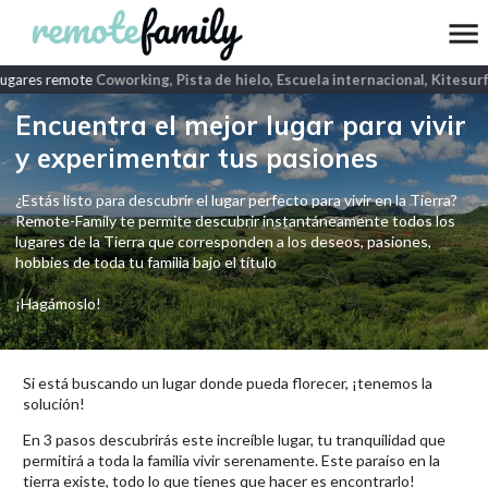
ugares remote
Coworking, Pista de hielo, Escuela internacional, Kitesurf
Encuentra el mejor lugar para vivir
y experimentar tus pasiones
¿Estás listo para descubrir el lugar perfecto para vivir en la Tierra?
Remote-Family te permite descubrir instantáneamente todos los
lugares de la Tierra que corresponden a los deseos, pasiones,
hobbies de toda tu familia bajo el título
¡Hagámoslo!
Si está buscando un lugar donde pueda florecer, ¡tenemos la
solución!
En 3 pasos descubrirás este increíble lugar, tu tranquilidad que
permitirá a toda la familia vivir serenamente. Este paraíso en la
tierra existe, todo lo que tienes que hacer es encontrarlo!