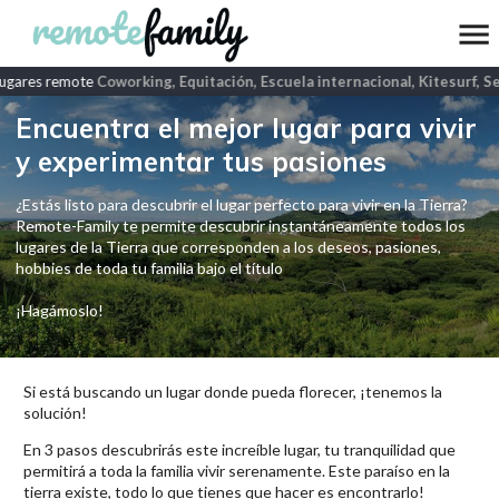
ugares remote
Coworking, Equitación, Escuela internacional, Kitesurf, S
Encuentra el mejor lugar para vivir
y experimentar tus pasiones
¿Estás listo para descubrir el lugar perfecto para vivir en la Tierra?
Remote-Family te permite descubrir instantáneamente todos los
lugares de la Tierra que corresponden a los deseos, pasiones,
hobbies de toda tu familia bajo el título
¡Hagámoslo!
Si está buscando un lugar donde pueda florecer, ¡tenemos la
solución!
En 3 pasos descubrirás este increíble lugar, tu tranquilidad que
permitirá a toda la familia vivir serenamente. Este paraíso en la
tierra existe, todo lo que tienes que hacer es encontrarlo!