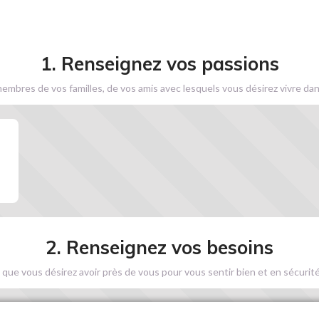
1. Renseignez vos passions
embres de vos familles, de vos amis avec lesquels vous désirez vivre dan
2. Renseignez vos besoins
 que vous désirez avoir près de vous pour vous sentir bien et en sécurité