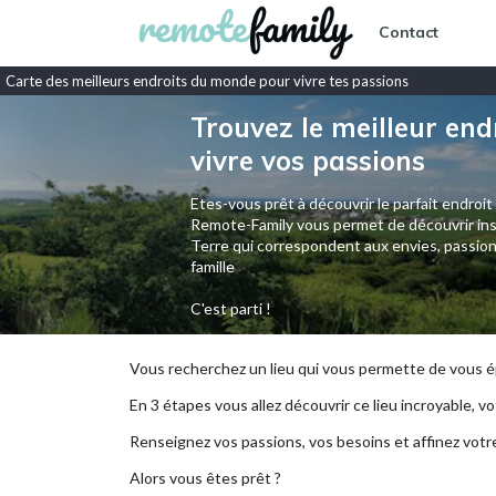
Contact
Carte des meilleurs endroits du monde pour vivre tes passions
Trouvez le meilleur end
vivre vos passions
Etes-vous prêt à découvrir le parfait endroit
Remote-Family vous permet de découvrir ins
Terre qui correspondent aux envies, passion
famille
C'est parti !
Vous recherchez un lieu qui vous permette de vous ép
En 3 étapes vous allez découvrir ce lieu incroyable, vot
Renseignez vos passions, vos besoins et affinez votr
Alors vous êtes prêt ?