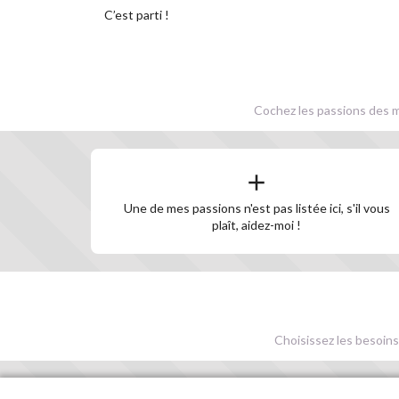
C’est parti !
Cochez les passions des m
Une de mes passions n'est pas listée ici, s'il vous
plaît, aidez-moi !
Choisissez les besoins