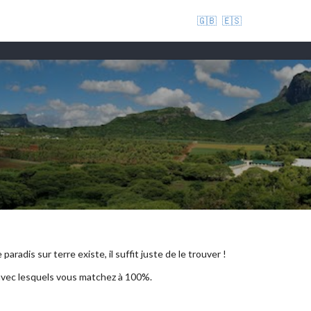
🇬🇧
🇪🇸
aradis sur terre existe, il suffit juste de le trouver !
 avec lesquels vous matchez à 100%.