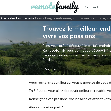
Contact
Carte des lieux remote
Coworking, Randonnée, Equitation, Patinoire, Ec
Trouvez le meilleur end
vivre vos passions
Etes-vous prêt à découvrir le parfait endroit
Remote-Family vous permet de découvrir ins
Terre qui correspondent aux envies, passion
famille
C'est parti !
Vous recherchez un lieu qui vous permette de vous ép
En 3 étapes vous allez découvrir ce lieu incroyable, vot
Renseignez vos passions, vos besoins et affinez votr
Alors vous êtes prêt ?