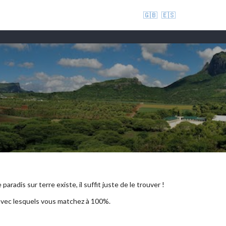
🇬🇧
🇪🇸
aradis sur terre existe, il suffit juste de le trouver !
 avec lesquels vous matchez à 100%.