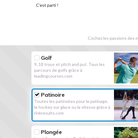
C’est parti !
Cochez les passions des m
Golf
9, 18 trous et pitch and put. Tous les
parcours de golfs grâce à
leadingcourses.com
Patinoire
Toutes les patinoires pour le patinage,
le hockey sur glace ou la vitesse grâce à
rinkresults.com
Plongée