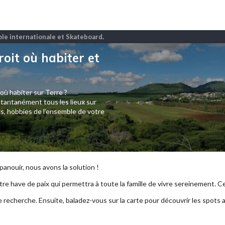
ole internationale et Skateboard
.
roit où habiter et
 où habiter sur Terre ?
tantanément tous les lieux sur
s, hobbies de l’ensemble de votre
anouir, nous avons la solution !
re have de paix qui permettra à toute la famille de vivre sereinement. Ce p
e recherche. Ensuite, baladez-vous sur la carte pour découvrir les spots