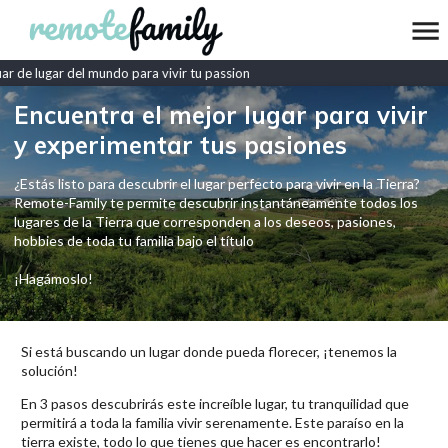
 de lugar del mundo para vivir tu passion
Encuentra el mejor lugar para vivir
y experimentar tus pasiones
¿Estás listo para descubrir el lugar perfecto para vivir en la Tierra?
Remote-Family te permite descubrir instantáneamente todos los
lugares de la Tierra que corresponden a los deseos, pasiones,
hobbies de toda tu familia bajo el título
¡Hagámoslo!
Si está buscando un lugar donde pueda florecer, ¡tenemos la
solución!
En 3 pasos descubrirás este increíble lugar, tu tranquilidad que
permitirá a toda la familia vivir serenamente. Este paraíso en la
tierra existe, todo lo que tienes que hacer es encontrarlo!