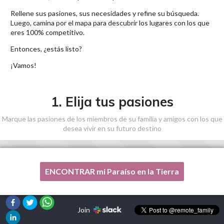
Rellene sus pasiones, sus necesidades y refine su búsqueda.
Luego, camina por el mapa para descubrir los lugares con los que
eres 100% competitivo.
Entonces, ¿estás listo?
¡Vamos!
1. Elija tus pasiones
Marque las pasiones de los miembros de su familia y amigos con los que
desea vivir en su futuro destino
ENCONTRAR mi Paraíso en la Tierra
Una de mis pasiones no está en esta lista, por favor,
¡ayúdenme!
Join