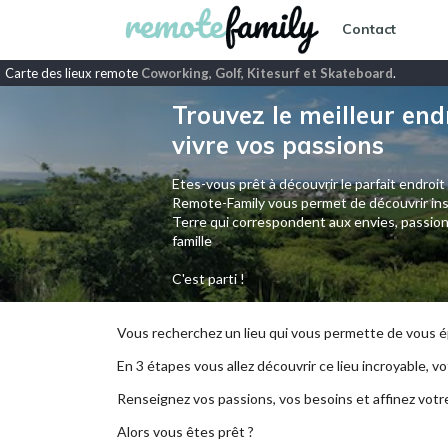
Contact
Carte des lieux remote
Coworking, Golf, Kitesurf et Skateboard
.
Trouvez le meilleur end
vivre vos passions
Etes-vous prêt à découvrir le parfait endroit
Remote-Family vous permet de découvrir ins
Terre qui correspondent aux envies, passion
famille
C'est parti !
Vous recherchez un lieu qui vous permette de vous ép
En 3 étapes vous allez découvrir ce lieu incroyable, vot
Renseignez vos passions, vos besoins et affinez votr
Alors vous êtes prêt ?