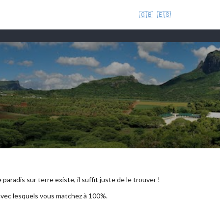
🇬🇧
🇪🇸
aradis sur terre existe, il suffit juste de le trouver !
 avec lesquels vous matchez à 100%.