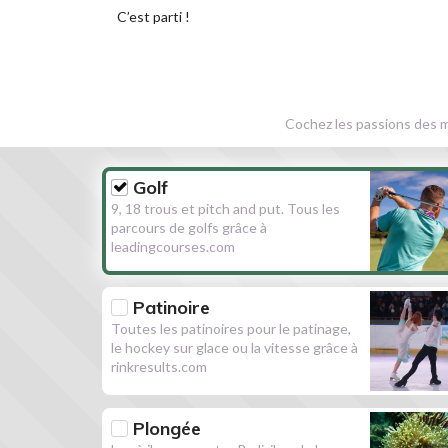
C’est parti !
Cochez les passions des m
Golf
9, 18 trous et pitch and put. Tous les
parcours de golfs grâce à
leadingcourses.com
Patinoire
Toutes les patinoires pour le patinage,
le hockey sur glace ou la vitesse grâce à
rinkresults.com
Plongée