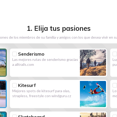
1. Elija tus pasiones
ones de los miembros de su familia y amigos con los que desea vivir en s
Senderismo
Las mejores rutas de senderismo gracias
Lu
a alltrails.com
pu
Kitesurf
Mejores spots de kitesurf para olas,
Lo
strapless, freestyle con windguru.cz
mo
Skateboard