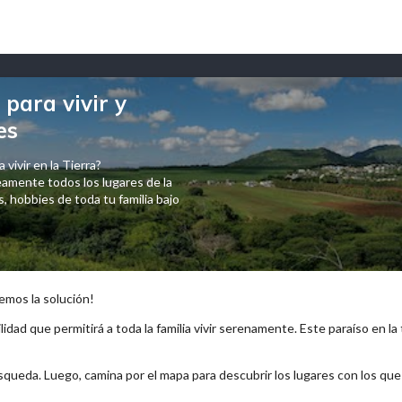
para vivir y
es
 vivir en la Tierra?
amente todos los lugares de la
 hobbies de toda tu familia bajo
emos la solución!
lidad que permitirá a toda la familia vivir serenamente. Este paraíso en la
squeda. Luego, camina por el mapa para descubrir los lugares con los qu