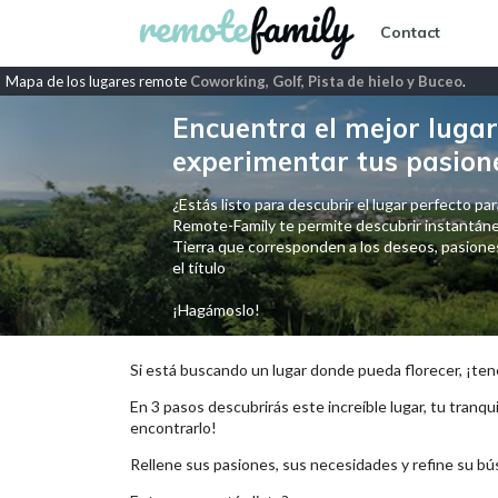
Contact
Mapa de los lugares remote
Coworking, Golf, Pista de hielo y Buceo
.
Encuentra el mejor lugar 
experimentar tus pasion
¿Estás listo para descubrir el lugar perfecto para
Remote-Family te permite descubrir instantáne
Tierra que corresponden a los deseos, pasiones,
el título
¡Hagámoslo!
Si está buscando un lugar donde pueda florecer, ¡ten
En 3 pasos descubrirás este increíble lugar, tu tranqui
encontrarlo!
Rellene sus pasiones, sus necesidades y refine su bú