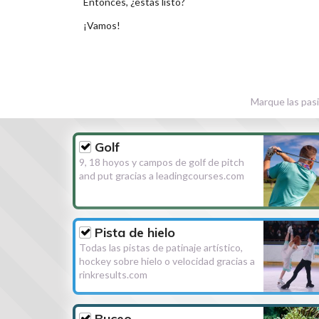
Entonces, ¿estás listo?
¡Vamos!
Marque las pasi
Golf
9, 18 hoyos y campos de golf de pitch
and put gracias a leadingcourses.com
Pista de hielo
Todas las pistas de patinaje artístico,
hockey sobre hielo o velocidad gracias a
rinkresults.com
Buceo