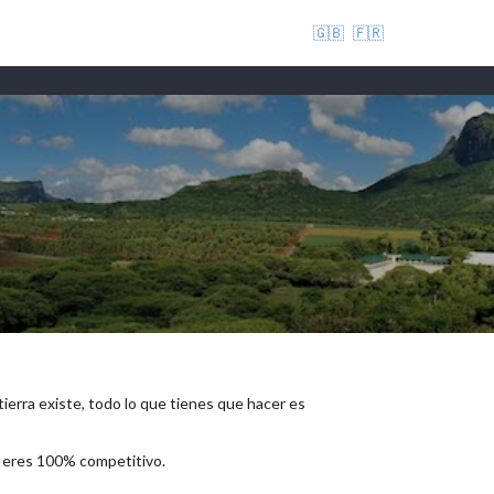
🇬🇧
🇫🇷
 tierra existe, todo lo que tienes que hacer es
e eres 100% competitivo.