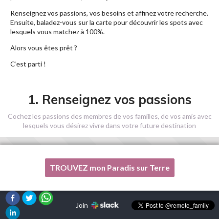
Renseignez vos passions, vos besoins et affinez votre recherche.
Ensuite, baladez-vous sur la carte pour découvrir les spots avec
lesquels vous matchez à 100%.
Alors vous êtes prêt ?
C’est parti !
1. Renseignez vos passions
Cochez les passions des membres de vos familles, de vos amis avec
lesquels vous désirez vivre dans votre future destination
TROUVEZ mon Paradis sur Terre
Une de mes passions n'est pas listée ici, s'il vous plaît, aidez-
moi !
Join