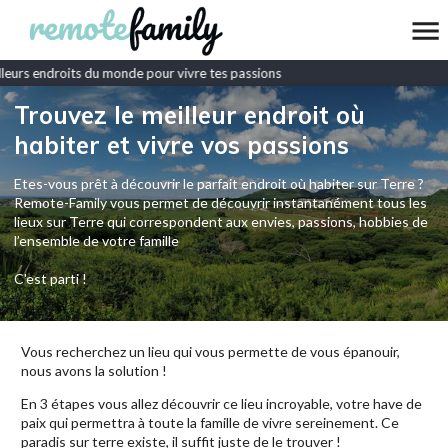
eurs endroits du monde pour vivre tes passions
Trouvez le meilleur endroit où
habiter et vivre vos passions
Etes-vous prêt à découvrir le parfait endroit où habiter sur Terre ?
Remote-Family vous permet de découvrir instantanément tous les
lieux sur Terre qui correspondent aux envies, passions, hobbies de
l’ensemble de votre famille
C'est parti !
Vous recherchez un lieu qui vous permette de vous épanouir,
nous avons la solution !
En 3 étapes vous allez découvrir ce lieu incroyable, votre have de
paix qui permettra à toute la famille de vivre sereinement. Ce
paradis sur terre existe, il suffit juste de le trouver !