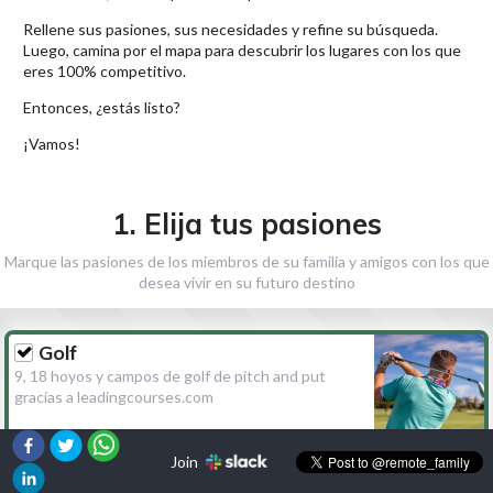
Rellene sus pasiones, sus necesidades y refine su búsqueda.
Luego, camina por el mapa para descubrir los lugares con los que
eres 100% competitivo.
Entonces, ¿estás listo?
¡Vamos!
1. Elija tus pasiones
Marque las pasiones de los miembros de su familia y amigos con los que
desea vivir en su futuro destino
Golf
9, 18 hoyos y campos de golf de pitch and put
gracias a leadingcourses.com
Join
Senderismo