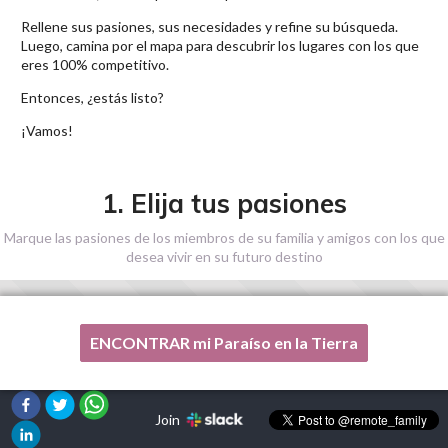
Rellene sus pasiones, sus necesidades y refine su búsqueda.
Luego, camina por el mapa para descubrir los lugares con los que
eres 100% competitivo.
Entonces, ¿estás listo?
¡Vamos!
1. Elija tus pasiones
Marque las pasiones de los miembros de su familia y amigos con los que
desea vivir en su futuro destino
ENCONTRAR mi Paraíso en la Tierra
Una de mis pasiones no está en esta lista, por favor,
¡ayúdenme!
Join