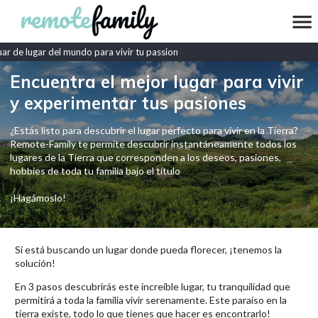
 de lugar del mundo para vivir tu passion
Encuentra el mejor lugar para vivir
y experimentar tus pasiones
¿Estás listo para descubrir el lugar perfecto para vivir en la Tierra?
Remote-Family te permite descubrir instantáneamente todos los
lugares de la Tierra que corresponden a los deseos, pasiones,
hobbies de toda tu familia bajo el título
¡Hagámoslo!
Si está buscando un lugar donde pueda florecer, ¡tenemos la
solución!
En 3 pasos descubrirás este increíble lugar, tu tranquilidad que
permitirá a toda la familia vivir serenamente. Este paraíso en la
tierra existe, todo lo que tienes que hacer es encontrarlo!