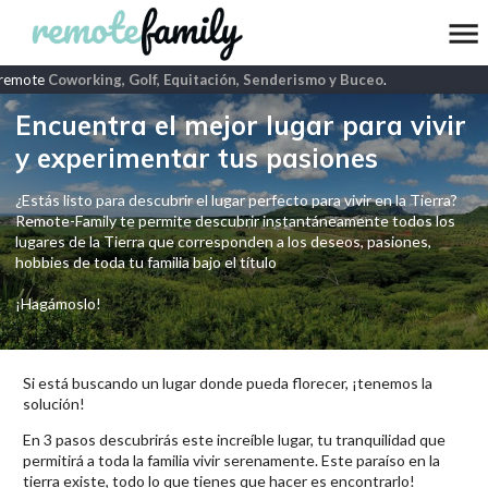
remote
Coworking, Golf, Equitación, Senderismo y Buceo
.
Encuentra el mejor lugar para vivir
y experimentar tus pasiones
¿Estás listo para descubrir el lugar perfecto para vivir en la Tierra?
Remote-Family te permite descubrir instantáneamente todos los
lugares de la Tierra que corresponden a los deseos, pasiones,
hobbies de toda tu familia bajo el título
¡Hagámoslo!
Si está buscando un lugar donde pueda florecer, ¡tenemos la
solución!
En 3 pasos descubrirás este increíble lugar, tu tranquilidad que
permitirá a toda la familia vivir serenamente. Este paraíso en la
tierra existe, todo lo que tienes que hacer es encontrarlo!