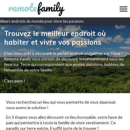
leurs endroits du monde pour vivre tes passions
Trouvez le meilleur endroit où
habiter et vivre vos passions
Etes-vous prêt à découvrir le parfait endroit où habiter sur Terre ?
Remote-Family vous permet de découvrir instantanément tous les
lieux sur Terre qui correspondent aux envies, passions, hobbies de
l’ensemble de votre famille
C'est parti !
Vous recherchez un lieu qui vous permette de vous épanouir,
nous avons la solution !
En 3 étapes vous allez découvrir ce lieu incroyable, votre have de
paix qui permettra à toute la famille de vivre sereinement. Ce
paradis sur terre existe, il suffit juste de le trouver !