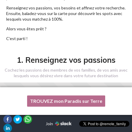
Renseignez vos passions, vos besoins et affinez votre recherche.
Ensuite, baladez-vous sur la carte pour découvrir les spots avec
lesquels vous matchez à 100%.
Alors vous êtes prêt ?
C’est parti !
1. Renseignez vos passions
Cochez les passions des membres de vos familles, de vos amis avec
lesquels vous désirez vivre dans votre future destination
TROUVEZ mon Paradis sur Terre
Une de mes passions n'est pas listée ici, s'il vous plaît, aidez-
moi !
Join