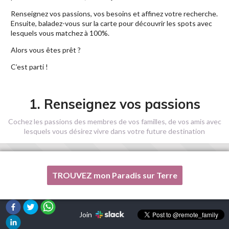
Renseignez vos passions, vos besoins et affinez votre recherche.
Ensuite, baladez-vous sur la carte pour découvrir les spots avec
lesquels vous matchez à 100%.
Alors vous êtes prêt ?
C’est parti !
1. Renseignez vos passions
Cochez les passions des membres de vos familles, de vos amis avec
lesquels vous désirez vivre dans votre future destination
TROUVEZ mon Paradis sur Terre
Une de mes passions n'est pas listée ici, s'il vous plaît, aidez-
moi !
Join