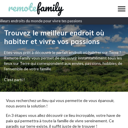
leurs endroits du monde pour vivre tes passions
Trouvez le meilleur endroit où
habiter et vivre vos passions
Etes-vous prêt à découvrir le parfait endroit où habiter sur Terre ?
Remote-Family vous permet de découvrir instantanément tous les
lieux sur Terre qui correspondent aux envies, passions, hobbies de
l’ensemble de votre famille
C'est parti !
Vous recherchez un lieu qui vous permette de vous épanouir,
nous avons la solution !
En 3 étapes vous allez découvrir ce lieu incroyable, votre have de
paix qui permettra à toute la famille de vivre sereinement. Ce
paradis sur terre existe, il suffit juste de le trouver !