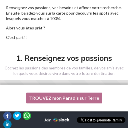
Renseignez vos passions, vos besoins et affinez votre recherche.
Ensuite, baladez-vous sur la carte pour découvrir les spots avec
lesquels vous matchez à 100%.
Alors vous êtes prêt ?
C’est parti !
1. Renseignez vos passions
Cochez les passions des membres de vos familles, de vos amis avec
lesquels vous désirez vivre dans votre future destination
TROUVEZ mon Paradis sur Terre
Une de mes passions n'est pas listée ici, s'il vous plaît, aidez-
moi !
Join