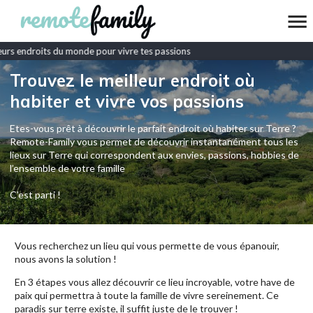
urs endroits du monde pour vivre tes passions
Trouvez le meilleur endroit où
habiter et vivre vos passions
Etes-vous prêt à découvrir le parfait endroit où habiter sur Terre ?
Remote-Family vous permet de découvrir instantanément tous les
lieux sur Terre qui correspondent aux envies, passions, hobbies de
l’ensemble de votre famille
C'est parti !
Vous recherchez un lieu qui vous permette de vous épanouir,
nous avons la solution !
En 3 étapes vous allez découvrir ce lieu incroyable, votre have de
paix qui permettra à toute la famille de vivre sereinement. Ce
paradis sur terre existe, il suffit juste de le trouver !