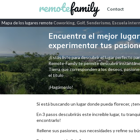
Contact
Mapa de los lugares remote
Coworking, Golf, Senderismo, Escuela inter
Encuentra el mejor lugar 
experimentar tus pasion
¿Estás listo para descubrir el lugar perfecto para
Remote-Family te permite descubrir instantáne
Tierra que corresponden a los deseos, pasiones,
el título
¡Hagámoslo!
Si está buscando un lugar donde pueda florecer, ¡ten
En 3 pasos descubrirás este increíble lugar, tu tranqui
encontrarlo!
Rellene sus pasiones, sus necesidades y refine su bú