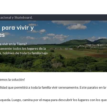
nacional y Skateboard
.
para vivir y
es
 vivir en la Tierra?
amente todos los lugares de la
 hobbies de toda tu familia bajo
emos la solución!
lidad que permitirá a toda la familia vivir serenamente. Este paraíso en la
squeda. Luego, camina por el mapa para descubrir los lugares con los qu