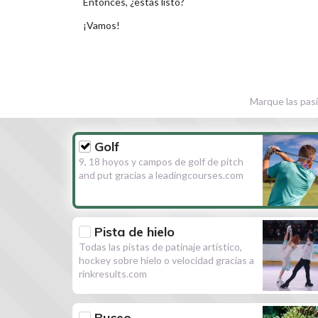
Entonces, ¿estás listo?
¡Vamos!
Marque las pasi
Golf
9, 18 hoyos y campos de golf de pitch
and put gracias a leadingcourses.com
Pista de hielo
Todas las pistas de patinaje artístico,
hockey sobre hielo o velocidad gracias a
rinkresults.com
Buceo