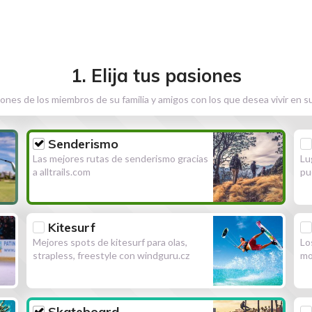
1. Elija tus pasiones
ones de los miembros de su familia y amigos con los que desea vivir en s
Senderismo
Las mejores rutas de senderismo gracias
Lu
a alltrails.com
pu
Kitesurf
Mejores spots de kitesurf para olas,
Lo
strapless, freestyle con windguru.cz
mo
Skateboard