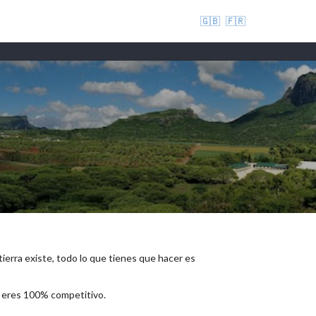
🇬🇧
🇫🇷
 tierra existe, todo lo que tienes que hacer es
e eres 100% competitivo.