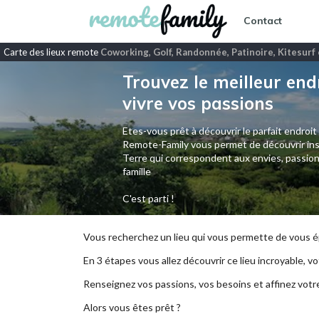
Contact
Carte des lieux remote
Coworking, Golf, Randonnée, Patinoire, Kitesurf
Trouvez le meilleur end
vivre vos passions
Etes-vous prêt à découvrir le parfait endroit
Remote-Family vous permet de découvrir ins
Terre qui correspondent aux envies, passion
famille
C'est parti !
Vous recherchez un lieu qui vous permette de vous ép
En 3 étapes vous allez découvrir ce lieu incroyable, vot
Renseignez vos passions, vos besoins et affinez votr
Alors vous êtes prêt ?