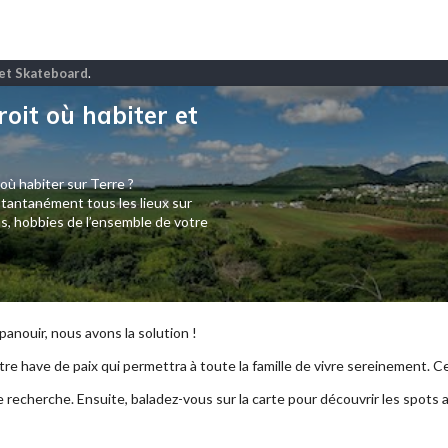
 et Skateboard
.
roit où habiter et
 où habiter sur Terre ?
tantanément tous les lieux sur
s, hobbies de l’ensemble de votre
anouir, nous avons la solution !
re have de paix qui permettra à toute la famille de vivre sereinement. Ce p
e recherche. Ensuite, baladez-vous sur la carte pour découvrir les spots