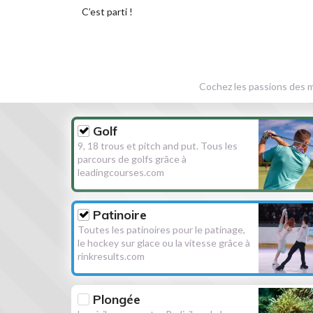
C’est parti !
Cochez les passions des m
Golf
9, 18 trous et pitch and put. Tous les
parcours de golfs grâce à
leadingcourses.com
Patinoire
Toutes les patinoires pour le patinage,
le hockey sur glace ou la vitesse grâce à
rinkresults.com
Plongée