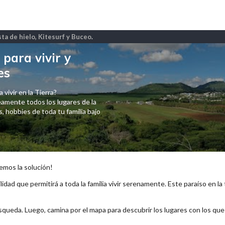
ta de hielo, Kitesurf y Buceo
.
para vivir y
es
 vivir en la Tierra?
amente todos los lugares de la
 hobbies de toda tu familia bajo
emos la solución!
lidad que permitirá a toda la familia vivir serenamente. Este paraíso en la
squeda. Luego, camina por el mapa para descubrir los lugares con los qu