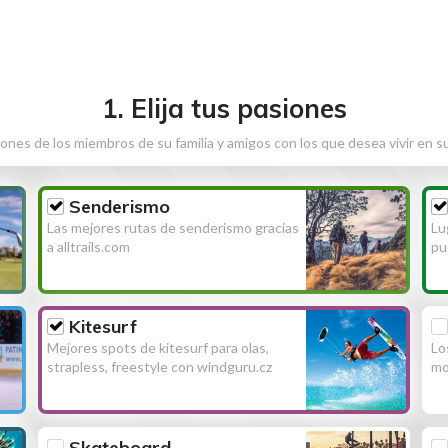
1. Elija tus pasiones
ones de los miembros de su familia y amigos con los que desea vivir en s
Senderismo
Las mejores rutas de senderismo gracias
Lu
a alltrails.com
pu
Kitesurf
Mejores spots de kitesurf para olas,
Lo
strapless, freestyle con windguru.cz
mo
Skateboard