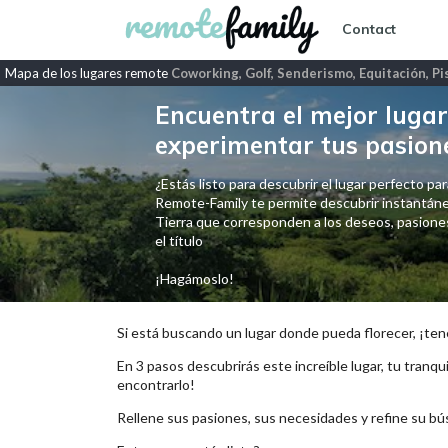
Contact
Mapa de los lugares remote
Coworking, Golf, Senderismo, Equitación, Pis
Encuentra el mejor lugar 
experimentar tus pasion
¿Estás listo para descubrir el lugar perfecto para
Remote-Family te permite descubrir instantáne
Tierra que corresponden a los deseos, pasiones,
el título
¡Hagámoslo!
Si está buscando un lugar donde pueda florecer, ¡ten
En 3 pasos descubrirás este increíble lugar, tu tranqui
encontrarlo!
Rellene sus pasiones, sus necesidades y refine su bú