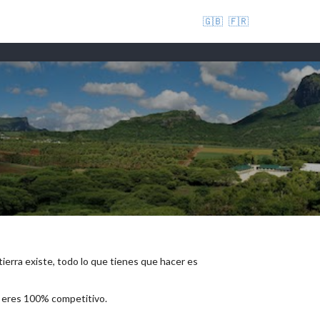
🇬🇧
🇫🇷
 tierra existe, todo lo que tienes que hacer es
e eres 100% competitivo.