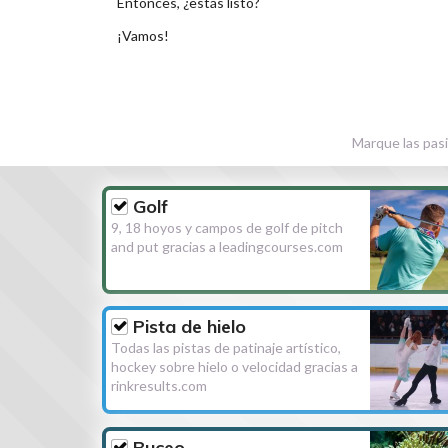
Entonces, ¿estás listo?
¡Vamos!
Marque las pasi
Golf
9, 18 hoyos y campos de golf de pitch
and put gracias a leadingcourses.com
Pista de hielo
Todas las pistas de patinaje artístico,
hockey sobre hielo o velocidad gracias a
rinkresults.com
Buceo