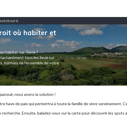
 Skateboard
.
roit où habiter et
 où habiter sur Terre ?
tantanément tous les lieux sur
s, hobbies de l’ensemble de votre
anouir, nous avons la solution !
re have de paix qui permettra à toute la famille de vivre sereinement. Ce p
e recherche. Ensuite, baladez-vous sur la carte pour découvrir les spots