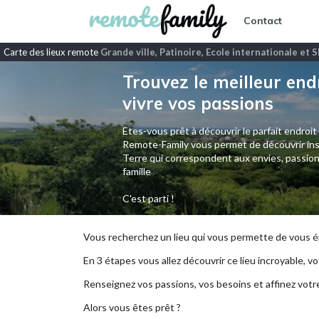
Contact
Carte des lieux remote
Grande ville, Patinoire, Ecole internationale et
Trouvez le meilleur end
vivre vos passions
Etes-vous prêt à découvrir le parfait endroit
Remote-Family vous permet de découvrir ins
Terre qui correspondent aux envies, passion
famille
C'est parti !
Vous recherchez un lieu qui vous permette de vous ép
En 3 étapes vous allez découvrir ce lieu incroyable, vot
Renseignez vos passions, vos besoins et affinez votr
Alors vous êtes prêt ?