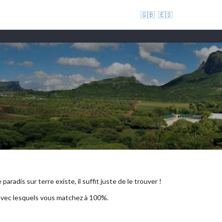
🇬🇧
🇪🇸
aradis sur terre existe, il suffit juste de le trouver !
 avec lesquels vous matchez à 100%.