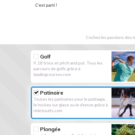
C’est parti !
Cochez les passions des m
Golf
9, 18 trous et pitch and put. Tous les
parcours de golfs grâce à
leadingcourses.com
Patinoire
Toutes les patinoires pour le patinage,
le hockey sur glace ou la vitesse grâce à
rinkresults.com
Plongée