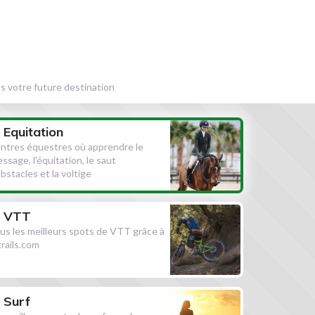
s votre future destination
Equitation
ntres équestres où apprendre le
essage, l'équitation, le saut
obstacles et la voltige
VTT
us les meilleurs spots de VTT grâce à
ltrails.com
Surf