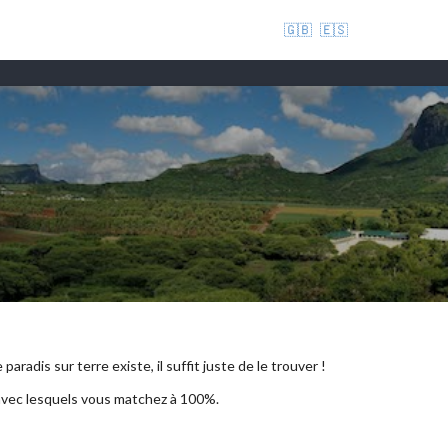
🇬🇧
🇪🇸
aradis sur terre existe, il suffit juste de le trouver !
 avec lesquels vous matchez à 100%.