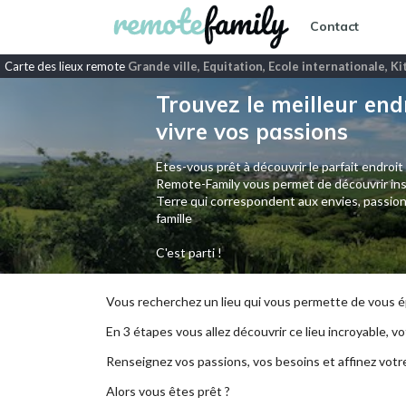
Contact
Carte des lieux remote
Grande ville, Equitation, Ecole internationale, K
Trouvez le meilleur end
vivre vos passions
Etes-vous prêt à découvrir le parfait endroit
Remote-Family vous permet de découvrir ins
Terre qui correspondent aux envies, passion
famille
C'est parti !
Vous recherchez un lieu qui vous permette de vous ép
En 3 étapes vous allez découvrir ce lieu incroyable, vot
Renseignez vos passions, vos besoins et affinez votr
Alors vous êtes prêt ?