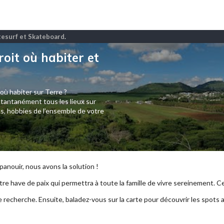
itesurf et Skateboard
.
roit où habiter et
 où habiter sur Terre ?
tantanément tous les lieux sur
s, hobbies de l’ensemble de votre
anouir, nous avons la solution !
re have de paix qui permettra à toute la famille de vivre sereinement. Ce p
e recherche. Ensuite, baladez-vous sur la carte pour découvrir les spots